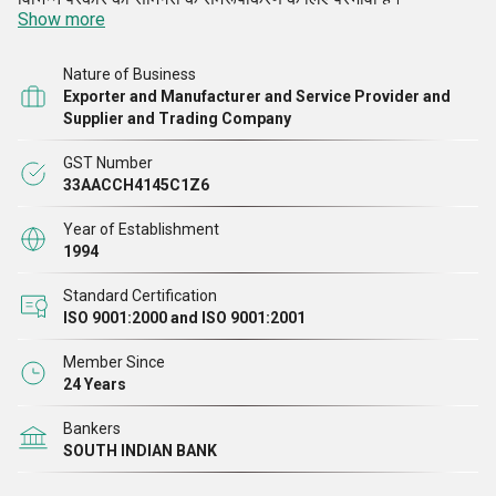
Show more
Nature of Business
Exporter and Manufacturer and Service Provider and
Supplier and Trading Company
GST Number
33AACCH4145C1Z6
Year of Establishment
1994
Standard Certification
ISO 9001:2000 and ISO 9001:2001
Member Since
24 Years
Bankers
SOUTH INDIAN BANK