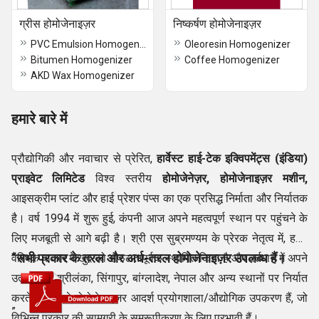
ग्रीस होमोजेनाइज़र
निष्कर्षण होमोजेनाइज़र
PVC Emulsion Homogenizer
Oleoresin Homogenizer
Bitumen Homogenizer
Coffee Homogenizer
AKD Wax Homogenizer
हमारे बारे में
प्रौद्योगिकी और नवाचार से प्रेरित,
हार्वेस्ट हाई-टेक इक्विपमेंट्स (इंडिया)
प्राइवेट लिमिटेड
विश्व स्तरीय
होमोजेनेज़र, होमोजेनाइज़र मशीन,
आइसक्रीम प्लांट और हाई प्रेशर पंप्स का एक प्रसिद्ध निर्माता और निर्यातक
है। वर्ष 1994 में शुरू हुई, कंपनी आज अपने महत्वपूर्ण स्थान पर पहुंचने के
लिए मजबूती से आगे बढ़ी है। श्री एस सुब्रमण्यम के प्रेरक नेतृत्व में, हमने
“सभी प्रकार के तरल और अर्ध-तरल होमोजेनाइज़र उपलब्ध हैं।
वैश्विक बाजार में खुद को सफलतापूर्वक स्थापित किया है और वर्तमान में अपने
उत्पादों को श्रीलंका, सिंगापुर, बांग्लादेश, नेपाल और अन्य स्थानों पर निर्यात
करते हैं। हमारे होमोजेनाइज़र आदर्श प्रयोगशाला/औद्योगिक उपकरण हैं, जो
”
विभिन्न प्रकार की सामग्री के समरूपीकरण के लिए प्रभावी हैं।